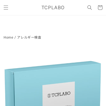
コンテ
カ
ンツに
TCPLABO
ー
進む
ト
Home
アレルギー検査