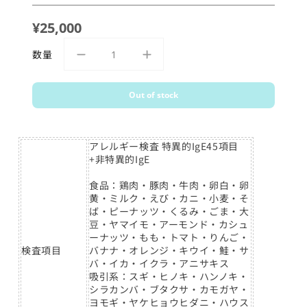
¥25,000
数量
Out of stock
アレルギー検査 特異的IgE45項目
+非特異的IgE
食品：鶏肉・豚肉・牛肉・卵白・卵
黄・ミルク・えび・カニ・小麦・そ
ば・ピーナッツ・くるみ・ごま・大
豆・ヤマイモ・アーモンド・カシュ
ーナッツ・もも・トマト・りんご・
検査項目
バナナ・オレンジ・キウイ・鮭・サ
バ・イカ・イクラ・アニサキス
吸引系：スギ・ヒノキ・ハンノキ・
シラカンバ・ブタクサ・カモガヤ・
ヨモギ・ヤケヒョウヒダニ・ハウス