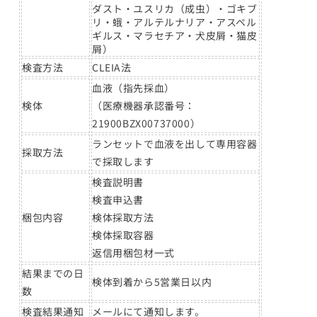
ダスト・ユスリカ（成虫）・ゴキブ
リ・蛾・アルテルナリア・アスペル
ギルス・マラセチア・犬皮屑・猫皮
屑）
検査方法
CLEIA法
血液（指先採血）
検体
（医療機器承認番号：
21900BZX00737000）
ランセットで血液を出して専用容器
採取方法
で採取します
検査説明書
検査申込書
梱包内容
検体採取方法
検体採取容器
返信用梱包材一式
結果までの日
検体到着から5営業日以内
数
検査結果通知
メールにて通知します。